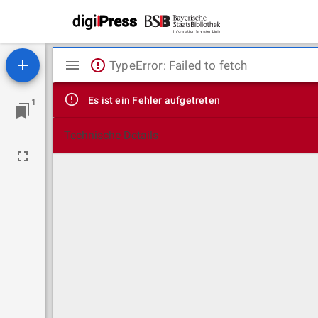
Mirador
TypeError: Failed to fetch
Viewer
Es ist ein Fehler aufgetreten
1
Technische Details