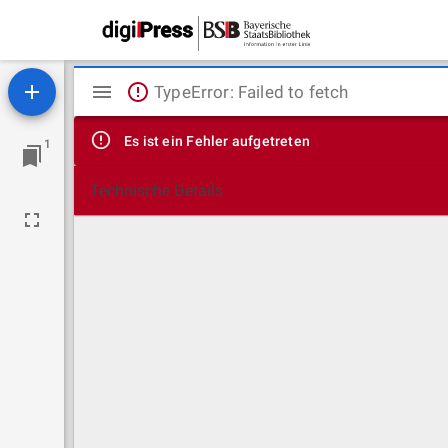
Mirador
TypeError: Failed to fetch
Viewer
Es ist ein Fehler aufgetreten
1
Technische Details