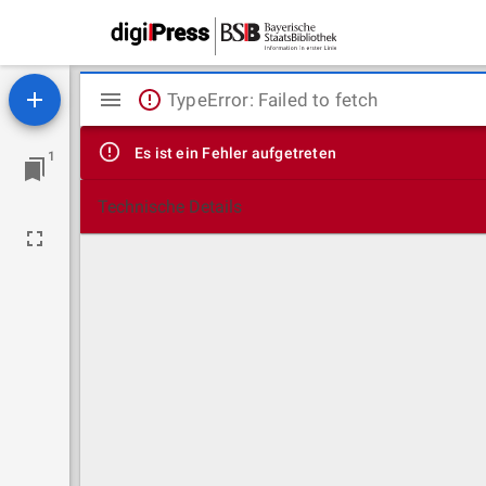
Mirador
TypeError: Failed to fetch
Viewer
Es ist ein Fehler aufgetreten
1
Technische Details