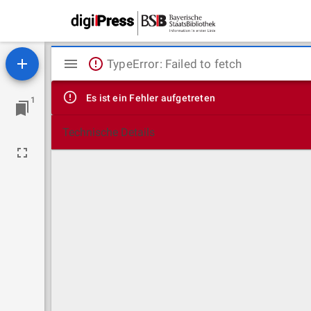
Mirador
TypeError: Failed to fetch
Viewer
Es ist ein Fehler aufgetreten
1
Technische Details