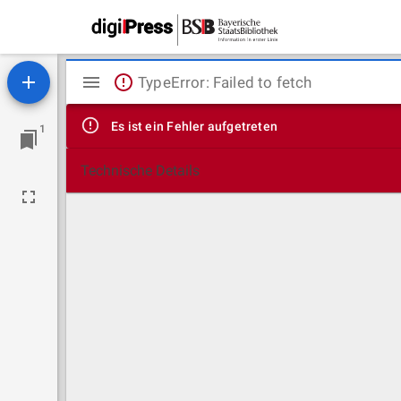
Mirador
TypeError: Failed to fetch
Viewer
Es ist ein Fehler aufgetreten
1
Technische Details