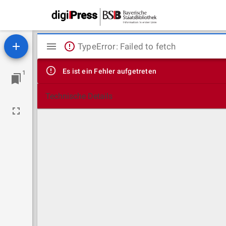
Mirador
TypeError: Failed to fetch
Viewer
Es ist ein Fehler aufgetreten
1
Technische Details