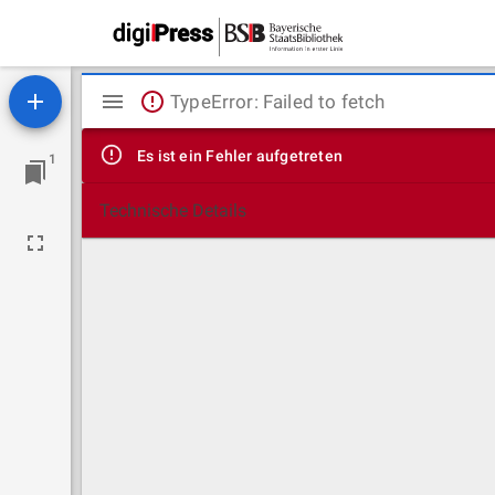
Mirador
TypeError: Failed to fetch
Viewer
Es ist ein Fehler aufgetreten
1
Technische Details