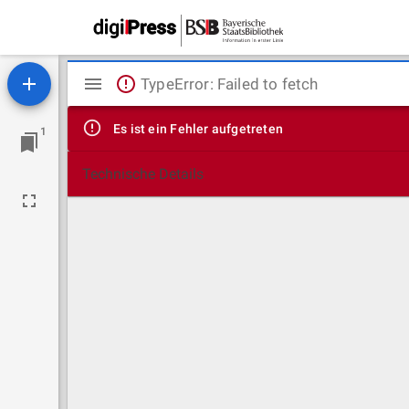
Mirador
TypeError: Failed to fetch
Viewer
Es ist ein Fehler aufgetreten
1
Technische Details