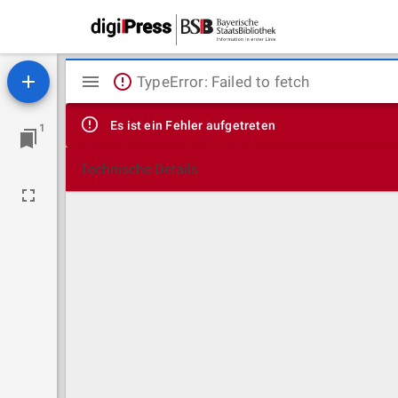
Mirador
TypeError: Failed to fetch
Viewer
Es ist ein Fehler aufgetreten
1
Technische Details