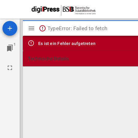
Mirador
TypeError: Failed to fetch
Viewer
Es ist ein Fehler aufgetreten
1
Technische Details