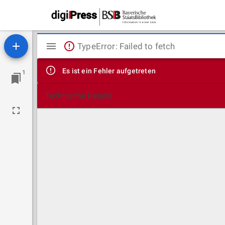
Mirador
TypeError: Failed to fetch
Viewer
Es ist ein Fehler aufgetreten
1
Technische Details