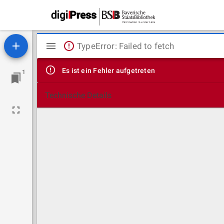
Mirador
TypeError: Failed to fetch
Viewer
Es ist ein Fehler aufgetreten
1
Technische Details