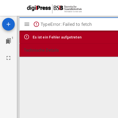
Mirador
TypeError: Failed to fetch
Viewer
Es ist ein Fehler aufgetreten
1
Technische Details