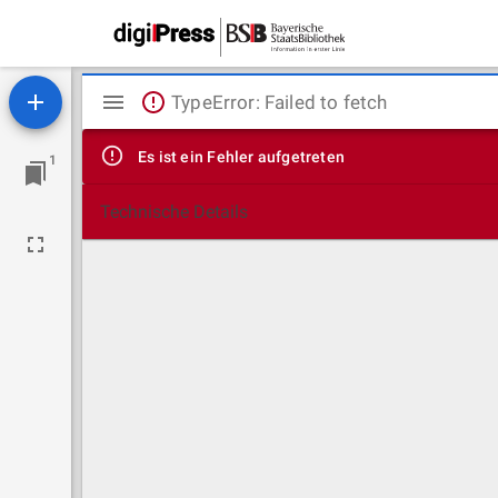
Mirador
TypeError: Failed to fetch
Viewer
Es ist ein Fehler aufgetreten
1
Technische Details