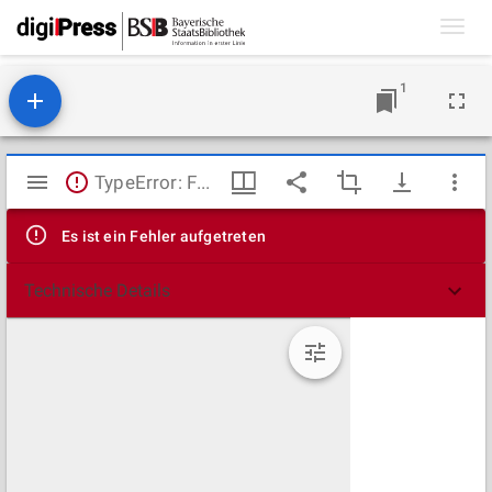
Toggl
navig
1
Mirador
TypeError: Failed to fetch
Viewer
Es ist ein Fehler aufgetreten
Technische Details