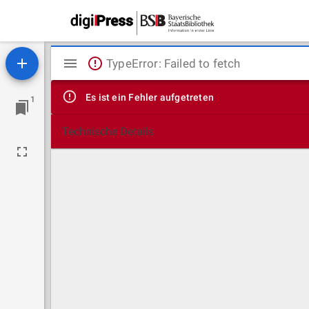
Mirador
TypeError: Failed to fetch
Viewer
Es ist ein Fehler aufgetreten
1
Technische Details