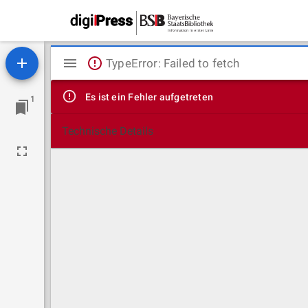
Mirador
TypeError: Failed to fetch
Viewer
Es ist ein Fehler aufgetreten
1
Technische Details