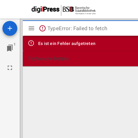
Mirador
TypeError: Failed to fetch
Viewer
Es ist ein Fehler aufgetreten
1
Technische Details