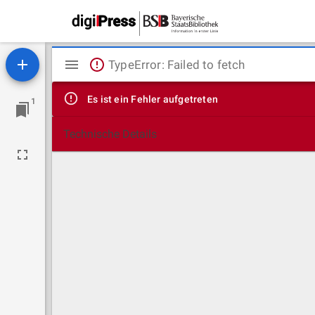
Mirador
TypeError: Failed to fetch
Viewer
Es ist ein Fehler aufgetreten
1
Technische Details