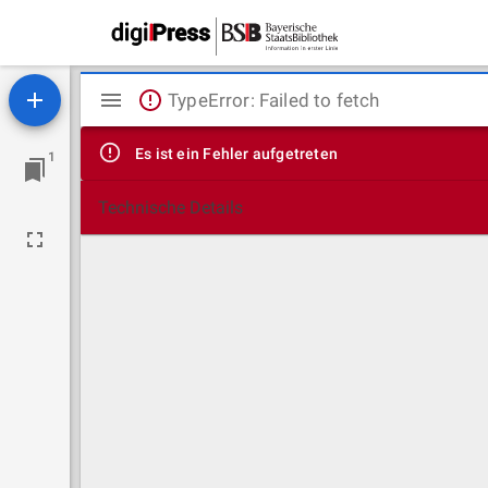
Mirador
TypeError: Failed to fetch
Viewer
Es ist ein Fehler aufgetreten
1
Technische Details