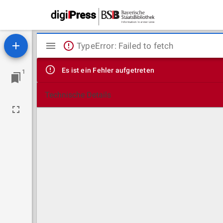
Mirador
TypeError: Failed to fetch
Viewer
Es ist ein Fehler aufgetreten
1
Technische Details