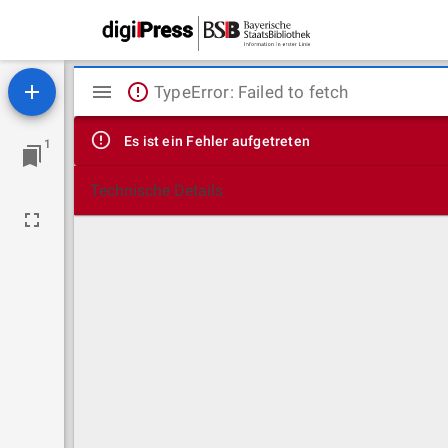
Mirador
TypeError: Failed to fetch
Viewer
Es ist ein Fehler aufgetreten
1
Technische Details