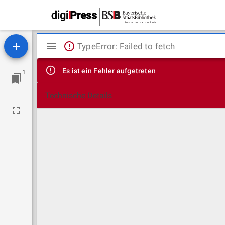
Mirador
TypeError: Failed to fetch
Viewer
Es ist ein Fehler aufgetreten
1
Technische Details