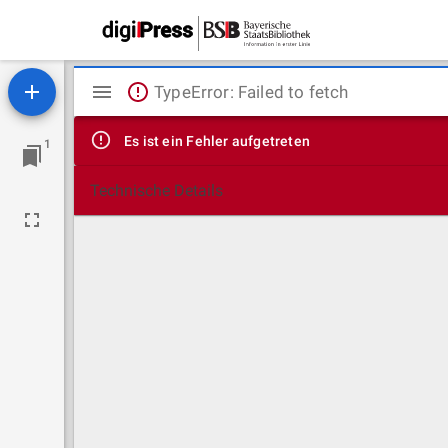
Mirador
TypeError: Failed to fetch
Viewer
Es ist ein Fehler aufgetreten
1
Technische Details