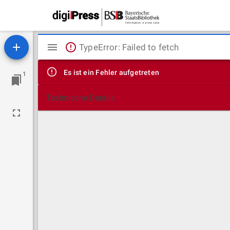
Mirador
TypeError: Failed to fetch
Viewer
Es ist ein Fehler aufgetreten
1
Technische Details