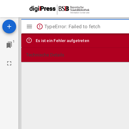
Mirador
TypeError: Failed to fetch
Viewer
Es ist ein Fehler aufgetreten
1
Technische Details