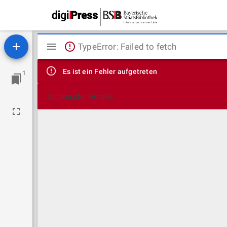
Mirador
TypeError: Failed to fetch
Viewer
Es ist ein Fehler aufgetreten
1
Technische Details