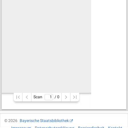
Scan
/ 
0
©
2026
Bayerische Staatsbibliothek
Impressum
Datenschutzerklärung
Barrierefreiheit
Kontakt