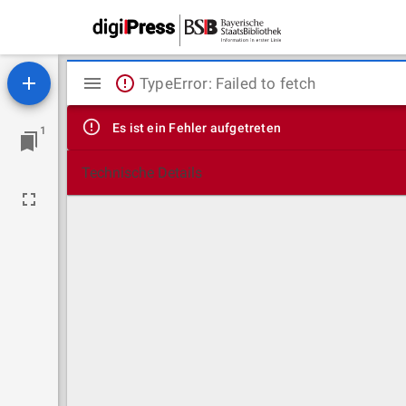
Mirador
TypeError: Failed to fetch
Viewer
Es ist ein Fehler aufgetreten
1
Technische Details