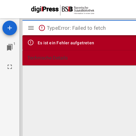
Mirador
TypeError: Failed to fetch
Viewer
Es ist ein Fehler aufgetreten
1
Technische Details