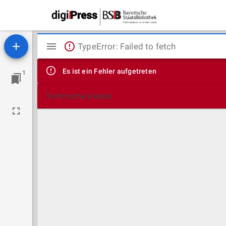
Mirador
TypeError: Failed to fetch
Viewer
Es ist ein Fehler aufgetreten
1
Technische Details