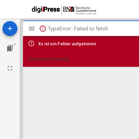
Mirador
TypeError: Failed to fetch
Viewer
Es ist ein Fehler aufgetreten
1
Technische Details