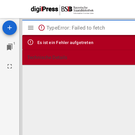
Mirador
TypeError: Failed to fetch
Viewer
Es ist ein Fehler aufgetreten
1
Technische Details