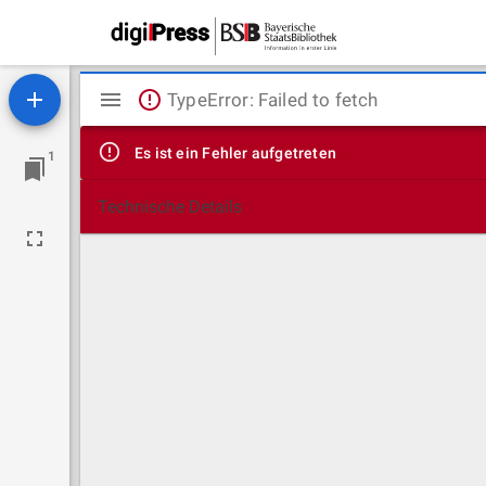
Mirador
TypeError: Failed to fetch
Viewer
Es ist ein Fehler aufgetreten
1
Technische Details