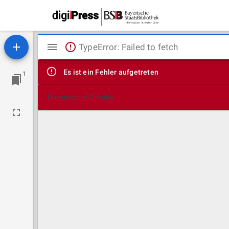
Mirador
TypeError: Failed to fetch
Viewer
Es ist ein Fehler aufgetreten
1
Technische Details