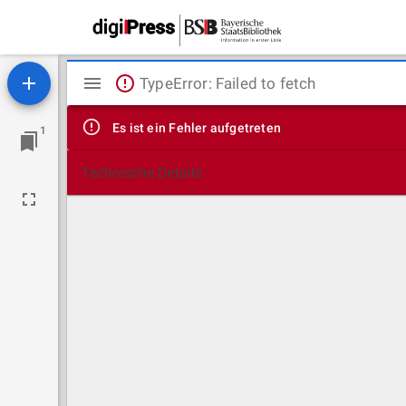
Mirador
TypeError: Failed to fetch
Viewer
Es ist ein Fehler aufgetreten
1
Technische Details