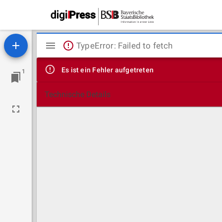
Mirador
TypeError: Failed to fetch
Viewer
Es ist ein Fehler aufgetreten
1
Technische Details