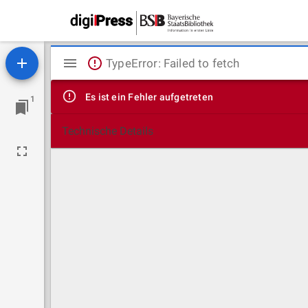
Mirador
TypeError: Failed to fetch
Viewer
Es ist ein Fehler aufgetreten
1
Technische Details