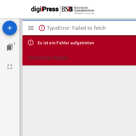
Mirador
TypeError: Failed to fetch
Viewer
Es ist ein Fehler aufgetreten
1
Technische Details