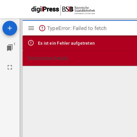
Mirador
TypeError: Failed to fetch
Viewer
Es ist ein Fehler aufgetreten
1
Technische Details