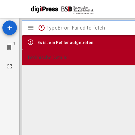
Mirador
TypeError: Failed to fetch
Viewer
Es ist ein Fehler aufgetreten
1
Technische Details