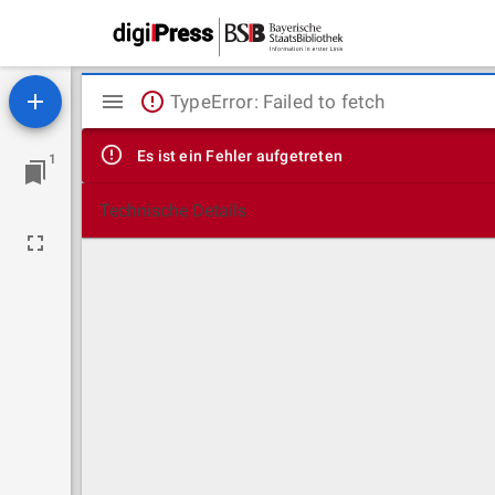
Mirador
TypeError: Failed to fetch
Viewer
Es ist ein Fehler aufgetreten
1
Technische Details