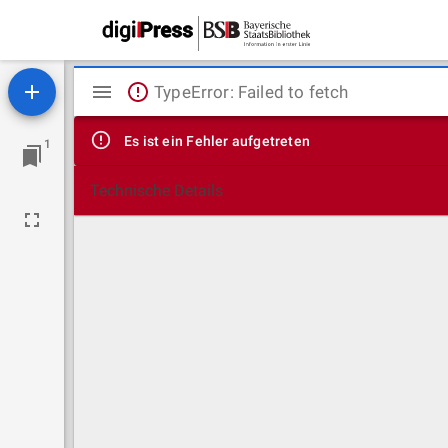
Mirador
TypeError: Failed to fetch
Viewer
Es ist ein Fehler aufgetreten
1
Technische Details