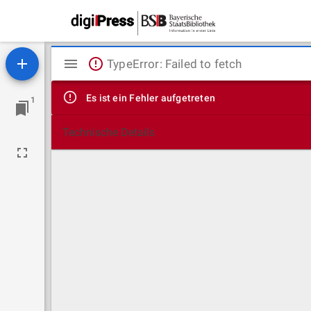
Mirador
TypeError: Failed to fetch
Viewer
Es ist ein Fehler aufgetreten
1
Technische Details