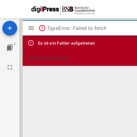
Mirador
TypeError: Failed to fetch
Viewer
Es ist ein Fehler aufgetreten
1
Technische Details