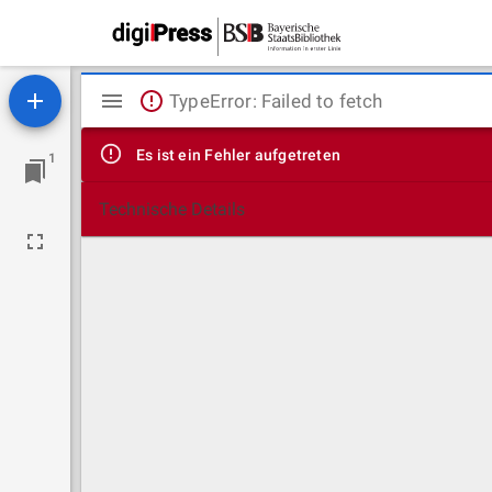
Mirador
TypeError: Failed to fetch
Viewer
Es ist ein Fehler aufgetreten
1
Technische Details