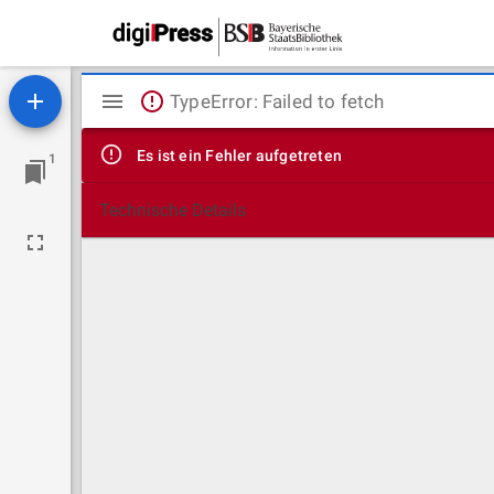
Mirador
TypeError: Failed to fetch
Viewer
Es ist ein Fehler aufgetreten
1
Technische Details