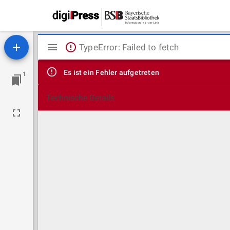
Mirador
TypeError: Failed to fetch
Viewer
Es ist ein Fehler aufgetreten
1
Technische Details