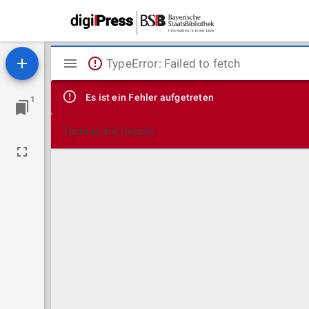
Mirador
TypeError: Failed to fetch
Viewer
Es ist ein Fehler aufgetreten
1
Technische Details