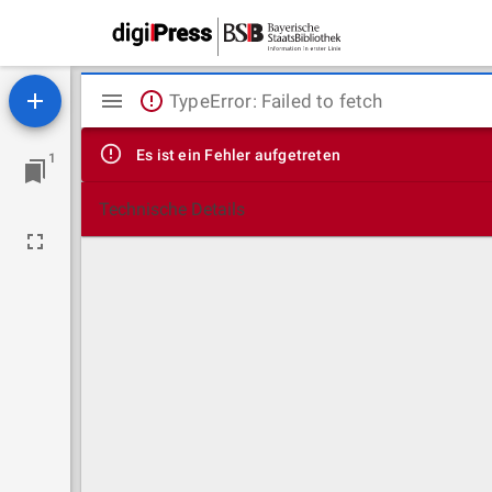
Mirador
TypeError: Failed to fetch
Viewer
Es ist ein Fehler aufgetreten
1
Technische Details